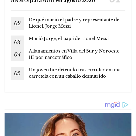
ANSES para AUH en agosto 2026
De qué murió el padre y representante de
Lionel, Jorge Messi
Murió Jorge, el papá de Lionel Messi
Allanamientos en Villa del Sur y Noroeste
III por narcotráfico
Un joven fue detenido tras circular en una
carretela con un caballo desnutrido