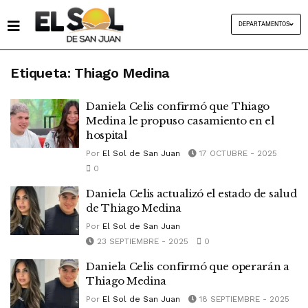
DEPARTAMENTOS
Etiqueta:
Thiago Medina
Daniela Celis confirmó que Thiago
Medina le propuso casamiento en el
hospital
Por
El Sol de San Juan
17 OCTUBRE - 2025
0
Daniela Celis actualizó el estado de salud
de Thiago Medina
Por
El Sol de San Juan
23 SEPTIEMBRE - 2025
0
Daniela Celis confirmó que operarán a
Thiago Medina
Por
El Sol de San Juan
18 SEPTIEMBRE - 2025