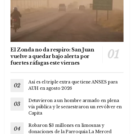
El Zonda no da respiro: San Juan
vuelve a quedar bajo alerta por
fuertes ráfagas este viernes
Así es el triple extra que tiene ANSES para
AUH en agosto 2026
Detuvieron a un hombre armado en plena
vía pública y le secuestraron un revólver en
Capita
Robaron $3 millones en limosnas y
donaciones de la Parroquia La Merced