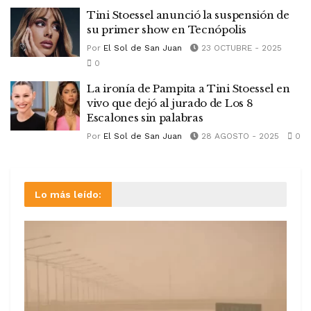
Tini Stoessel anunció la suspensión de
su primer show en Tecnópolis
Por
El Sol de San Juan
23 OCTUBRE - 2025
0
La ironía de Pampita a Tini Stoessel en
vivo que dejó al jurado de Los 8
Escalones sin palabras
Por
El Sol de San Juan
28 AGOSTO - 2025
0
Lo más leído: