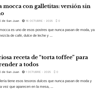
a mocca con galletitas: versión sin
no
l de San Juan
16 OCTUBRE - 2025
0
a mocca es uno de esos postres que nunca pasan de moda, ya
ezcla de café, dulce de leche y ...
iosa receta de “torta toffee” para
render a todos
l de San Juan
1 OCTUBRE - 2025
0
lería tiene esos tesoros dulces que nunca pasan de moda y
a vez que aparecen en la mesa, ...