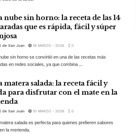
 nube sin horno: la receta de las 14
aradas que es rápida, fácil y súper
njosa
l de San Juan
16 MARZO - 2026
0
 nube sin horno se convirtió en una de las recetas más
das en redes sociales, ya que combina ...
 matera salada: la receta fácil y
da para disfrutar con el mate en la
ienda
l de San Juan
10 MARZO - 2026
0
 matera salada es perfecta para quienes prefieren sabores
en la merienda.