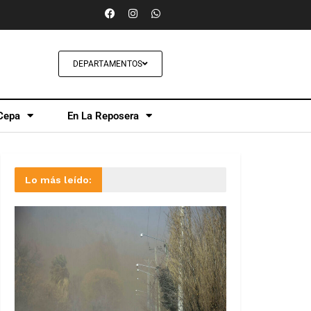
DEPARTAMENTOS
Cepa
En La Reposera
Lo más leído: