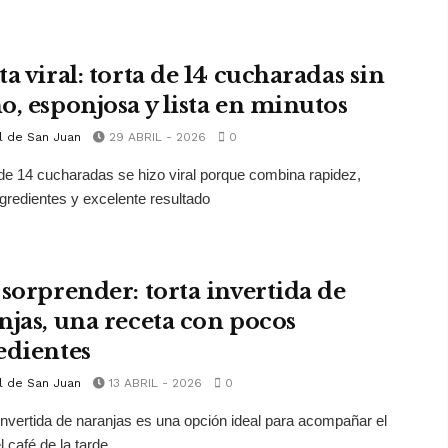
a viral: torta de 14 cucharadas sin
o, esponjosa y lista en minutos
l de San Juan
29 ABRIL - 2026
0
 de 14 cucharadas se hizo viral porque combina rapidez,
gredientes y excelente resultado
 sorprender: torta invertida de
njas, una receta con pocos
edientes
l de San Juan
13 ABRIL - 2026
0
 invertida de naranjas es una opción ideal para acompañar el
 café de la tarde.