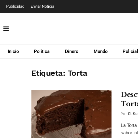
Publicidad
Enviar Noticia
Inicio
Política
Dinero
Mundo
Policia
Etiqueta:
Torta
Desc
Tort
Por
El So
La Torta
sabor in