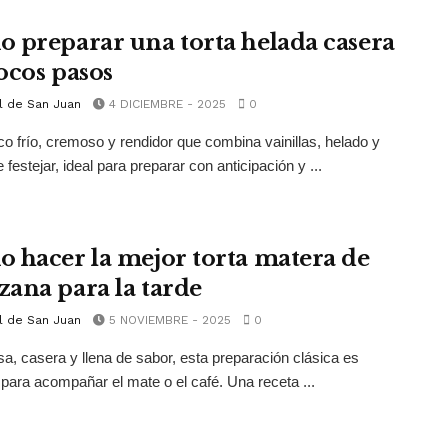
 preparar una torta helada casera
ocos pasos
l de San Juan
4 DICIEMBRE - 2025
0
co frío, cremoso y rendidor que combina vainillas, helado y
festejar, ideal para preparar con anticipación y ...
 hacer la mejor torta matera de
ana para la tarde
l de San Juan
5 NOVIEMBRE - 2025
0
a, casera y llena de sabor, esta preparación clásica es
 para acompañar el mate o el café. Una receta ...