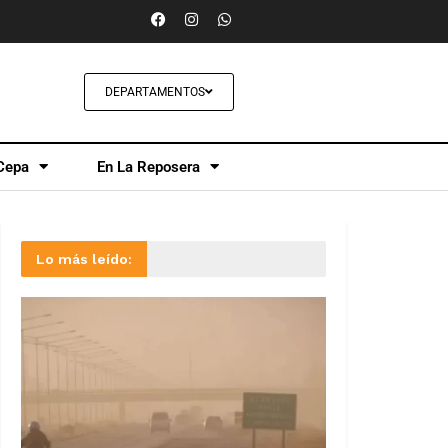
DEPARTAMENTOS
Cepa
En La Reposera
Lo más leído: