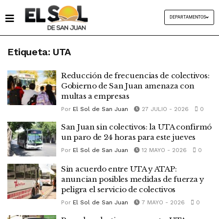
DEPARTAMENTOS
Etiqueta:
UTA
Reducción de frecuencias de colectivos:
Gobierno de San Juan amenaza con
multas a empresas
Por
El Sol de San Juan
27 JULIO - 2026
0
San Juan sin colectivos: la UTA confirmó
un paro de 24 horas para este jueves
Por
El Sol de San Juan
12 MAYO - 2026
0
Sin acuerdo entre UTA y ATAP:
anuncian posibles medidas de fuerza y
peligra el servicio de colectivos
Por
El Sol de San Juan
7 MAYO - 2026
0