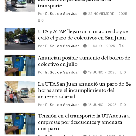
transporte
Por
El Sol de San Juan
22 NOVIEMBRE - 2025
0
UTA y ATAP llegaron a un acuerdo y se
evitó el paro de colectivos en San Juan
Por
El Sol de San Juan
11 JULIO - 2025
0
Anuncian posible aumento del boleto de
colectivo en julio
Por
El Sol de San Juan
19 JUNIO - 2025
0
La UTA San Juan anunció un paro de 24
horas ante el incumplimiento del
acuerdo salarial
Por
El Sol de San Juan
18 JUNIO - 2025
0
Tensión en el transporte: la UTA acusa a
empresas por descuentos y amenaza
con paro