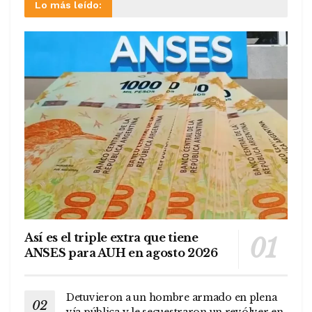
Lo más leído:
Así es el triple extra que tiene
ANSES para AUH en agosto 2026
Detuvieron a un hombre armado en plena
vía pública y le secuestraron un revólver en