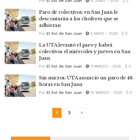
Por
El Sol de San Juan
6 JUNIO - 2025
0
Paro de colectivos: en San Juan le
descontarán a los choferes que se
adhieran
Por
El Sol de San Juan
5 MAYO - 2025
0
La UTA levantó el paro y habrá
colectivos el miércoles y jueves en San
Juan
Por
El Sol de San Juan
11 MARZO - 2025
0
Sin micros: UTA anunció un paro de 48
horas en San Juan
Por
El Sol de San Juan
10 MARZO - 2025
0
1
2