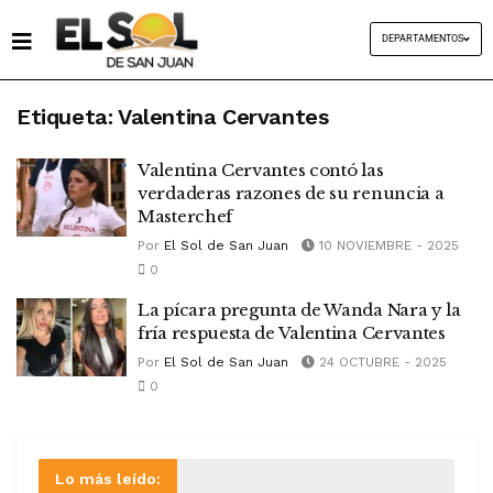
DEPARTAMENTOS
Etiqueta:
Valentina Cervantes
Valentina Cervantes contó las
verdaderas razones de su renuncia a
Masterchef
Por
El Sol de San Juan
10 NOVIEMBRE - 2025
0
La pícara pregunta de Wanda Nara y la
fría respuesta de Valentina Cervantes
Por
El Sol de San Juan
24 OCTUBRE - 2025
0
Lo más leído: