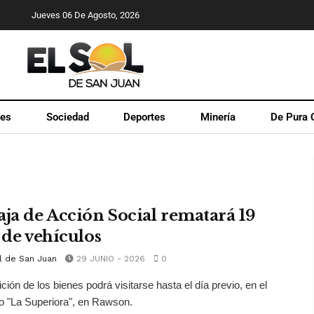
Jueves 06 De Agosto, 2026
les
Sociedad
Deportes
Minería
De Pura 
aja de Acción Social rematará 19
 de vehículos
l de San Juan
29 JUNIO - 2026
0
ición de los bienes podrá visitarse hasta el día previo, en el
 "La Superiora", en Rawson.