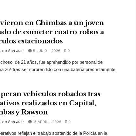
vieron en Chimbas a un joven
ado de cometer cuatro robos a
culos estacionados
l de San Juan
5 JUNIO - 2026
0
choso, de 21 años, fue aprehendido por personal de
a 26ª tras ser sorprendido con una batería presuntamente
peran vehículos robados tras
ativos realizados en Capital,
bas y Rawson
l de San Juan
15 ABRIL - 2026
0
rativos reflejan el trabajo sostenido de la Policía en la