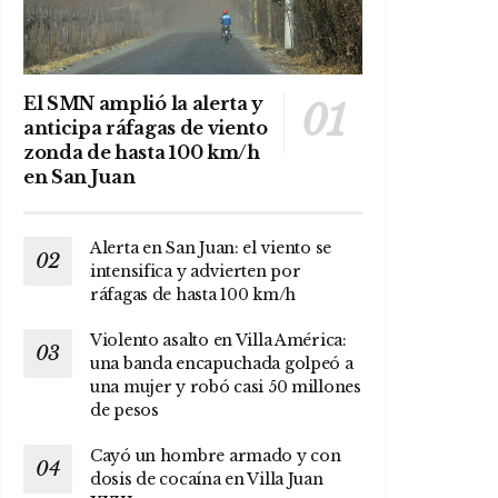
El SMN amplió la alerta y
anticipa ráfagas de viento
zonda de hasta 100 km/h
en San Juan
Alerta en San Juan: el viento se
intensifica y advierten por
ráfagas de hasta 100 km/h
Violento asalto en Villa América:
una banda encapuchada golpeó a
una mujer y robó casi 50 millones
de pesos
Cayó un hombre armado y con
dosis de cocaína en Villa Juan