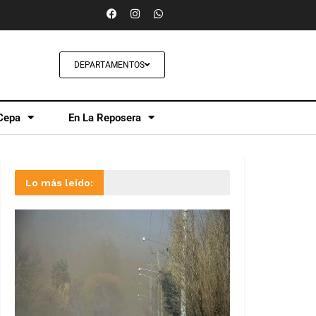
DEPARTAMENTOS
Cepa
En La Reposera
Lo más leído: