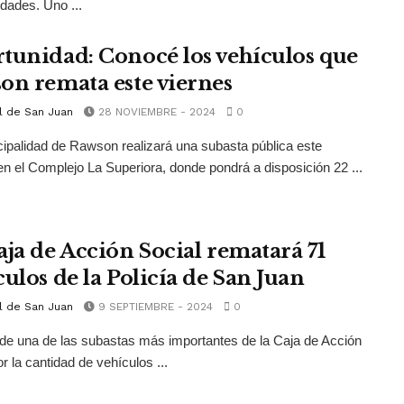
idades. Uno ...
tunidad: Conocé los vehículos que
on remata este viernes
l de San Juan
28 NOVIEMBRE - 2024
0
ipalidad de Rawson realizará una subasta pública este
en el Complejo La Superiora, donde pondrá a disposición 22 ...
aja de Acción Social rematará 71
culos de la Policía de San Juan
l de San Juan
9 SEPTIEMBRE - 2024
0
 de una de las subastas más importantes de la Caja de Acción
r la cantidad de vehículos ...