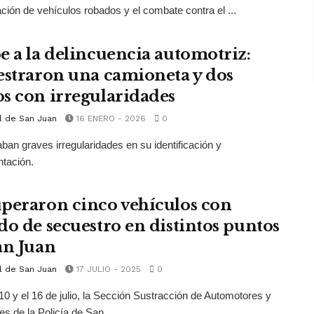
ción de vehículos robados y el combate contra el ...
e a la delincuencia automotriz:
estraron una camioneta y dos
s con irregularidades
l de San Juan
16 ENERO - 2026
0
ban graves irregularidades en su identificación y
tación.
peraron cinco vehículos con
do de secuestro en distintos puntos
an Juan
l de San Juan
17 JULIO - 2025
0
 10 y el 16 de julio, la Sección Sustracción de Automotores y
es de la Policía de San ...