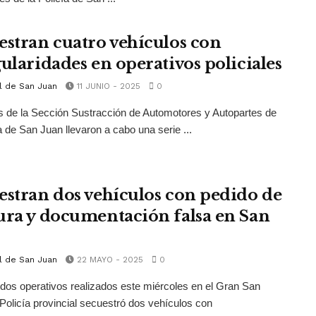
estran cuatro vehículos con
gularidades en operativos policiales
l de San Juan
11 JUNIO - 2025
0
s de la Sección Sustracción de Automotores y Autopartes de
ía de San Juan llevaron a cabo una serie ...
estran dos vehículos con pedido de
ura y documentación falsa en San
l de San Juan
22 MAYO - 2025
0
dos operativos realizados este miércoles en el Gran San
 Policía provincial secuestró dos vehículos con