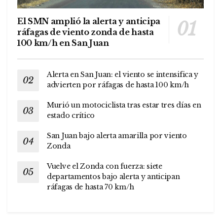
El SMN amplió la alerta y anticipa
ráfagas de viento zonda de hasta
100 km/h en San Juan
Alerta en San Juan: el viento se intensifica y
advierten por ráfagas de hasta 100 km/h
Murió un motociclista tras estar tres días en
estado crítico
San Juan bajo alerta amarilla por viento
Zonda
Vuelve el Zonda con fuerza: siete
departamentos bajo alerta y anticipan
ráfagas de hasta 70 km/h