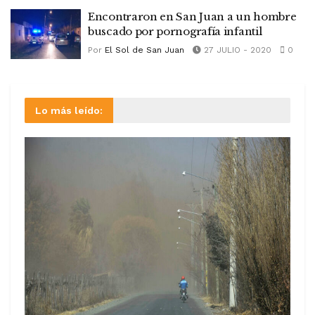
Encontraron en San Juan a un hombre
buscado por pornografía infantil
Por
El Sol de San Juan
27 JULIO - 2020
0
Lo más leído: