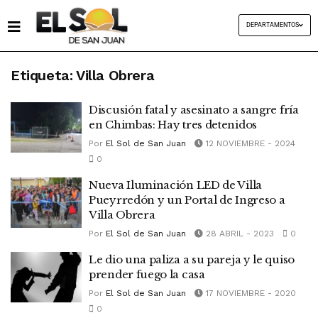
DEPARTAMENTOS
Etiqueta:
Villa Obrera
Discusión fatal y asesinato a sangre fría
en Chimbas: Hay tres detenidos
Por
El Sol de San Juan
12 NOVIEMBRE - 2024
0
Nueva Iluminación LED de Villa
Pueyrredón y un Portal de Ingreso a
Villa Obrera
Por
El Sol de San Juan
28 ABRIL - 2023
0
Le dio una paliza a su pareja y le quiso
prender fuego la casa
Por
El Sol de San Juan
17 NOVIEMBRE - 2020
0