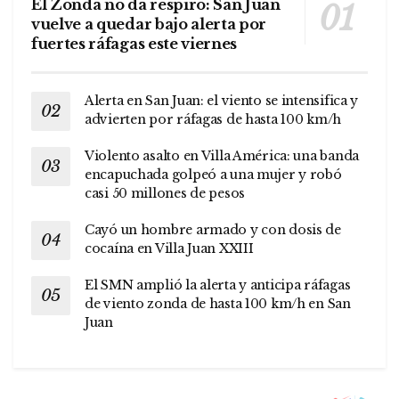
El Zonda no da respiro: San Juan
vuelve a quedar bajo alerta por
fuertes ráfagas este viernes
Alerta en San Juan: el viento se intensifica y
advierten por ráfagas de hasta 100 km/h
Violento asalto en Villa América: una banda
encapuchada golpeó a una mujer y robó
casi 50 millones de pesos
Cayó un hombre armado y con dosis de
cocaína en Villa Juan XXIII
El SMN amplió la alerta y anticipa ráfagas
de viento zonda de hasta 100 km/h en San
Juan