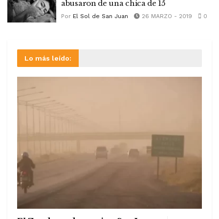
abusaron de una chica de 15
Por
El Sol de San Juan
26 MARZO - 2019
0
Lo más leído: