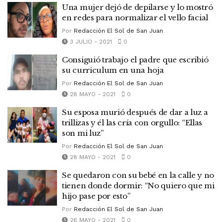
Una mujer dejó de depilarse y lo mostró
en redes para normalizar el vello facial
Por
Redacción El Sol de San Juan
3 JULIO - 2021
0
Consiguió trabajo el padre que escribió
su curriculum en una hoja
Por
Redacción El Sol de San Juan
28 MAYO - 2021
0
Su esposa murió después de dar a luz a
trillizas y él las cría con orgullo: “Ellas
son mi luz”
Por
Redacción El Sol de San Juan
28 MAYO - 2021
0
Se quedaron con su bebé en la calle y no
tienen donde dormir: “No quiero que mi
hijo pase por esto”
Por
Redacción El Sol de San Juan
26 MAYO - 2021
0