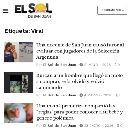
DEPARTAMENTOS
Etiqueta:
Viral
Una docente de San Juan causó furor al
evaluar con jugadores de la Selección
Argentina
Por
El Sol de San Juan
21 MAYO - 2026
0
Buscan a un hombre que llegó en moto
a comprar, se la olvidó y volvió
caminando
Por
El Sol de San Juan
4 MARZO - 2026
0
Una mamá primeriza compartió las
“reglas” para poder conocer a su bebé y
generó polémica
Por
El Sol de San Juan
23 ENERO - 2026
0