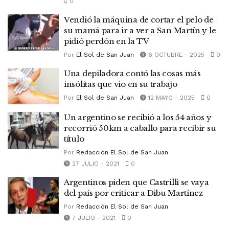
0
Vendió la máquina de cortar el pelo de
su mamá para ir a ver a San Martín y le
pidió perdón en la TV
Por
El Sol de San Juan
6 OCTUBRE - 2025
0
Una depiladora contó las cosas más
insólitas que vio en su trabajo
Por
El Sol de San Juan
12 MAYO - 2025
0
Un argentino se recibió a los 54 años y
recorrió 50km a caballo para recibir su
título
Por
Redacción El Sol de San Juan
27 JULIO - 2021
0
Argentinos piden que Castrilli se vaya
del país por criticar a Dibu Martínez
Por
Redacción El Sol de San Juan
7 JULIO - 2021
0