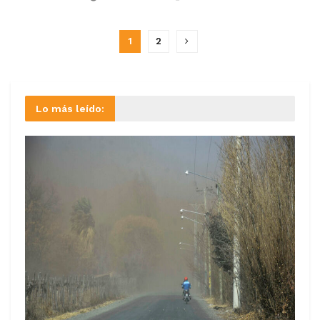
1
2
Lo más leído: