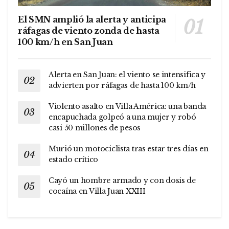
El SMN amplió la alerta y anticipa
ráfagas de viento zonda de hasta
100 km/h en San Juan
Alerta en San Juan: el viento se intensifica y
advierten por ráfagas de hasta 100 km/h
Violento asalto en Villa América: una banda
encapuchada golpeó a una mujer y robó
casi 50 millones de pesos
Murió un motociclista tras estar tres días en
estado crítico
Cayó un hombre armado y con dosis de
cocaína en Villa Juan XXIII