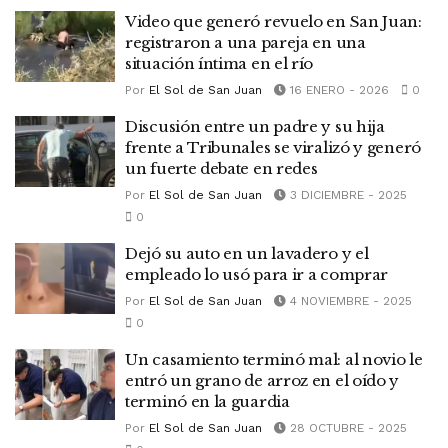
Video que generó revuelo en San Juan:
registraron a una pareja en una
situación íntima en el río
Por
El Sol de San Juan
16 ENERO - 2026
0
Discusión entre un padre y su hija
frente a Tribunales se viralizó y generó
un fuerte debate en redes
Por
El Sol de San Juan
3 DICIEMBRE - 2025
0
Dejó su auto en un lavadero y el
empleado lo usó para ir a comprar
Por
El Sol de San Juan
4 NOVIEMBRE - 2025
0
Un casamiento terminó mal: al novio le
entró un grano de arroz en el oído y
terminó en la guardia
Por
El Sol de San Juan
28 OCTUBRE - 2025