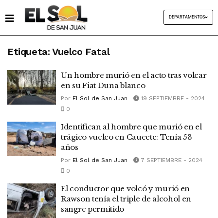
DEPARTAMENTOS
Etiqueta:
Vuelco Fatal
Un hombre murió en el acto tras volcar
en su Fiat Duna blanco
Por
El Sol de San Juan
19 SEPTIEMBRE - 2024
0
Identifican al hombre que murió en el
trágico vuelco en Caucete: Tenía 53
años
Por
El Sol de San Juan
7 SEPTIEMBRE - 2024
0
El conductor que volcó y murió en
Rawson tenía el triple de alcohol en
sangre permitido