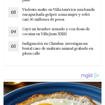
Violento asalto en Villa América: una banda
encapuchada golpeó a una mujer y robó
casi 50 millones de pesos
Cayó un hombre armado y con dosis de
cocaína en Villa Juan XXIII
Indignación en Chimbas: investigan un
brutal caso de maltrato animal grabado en
plena calle