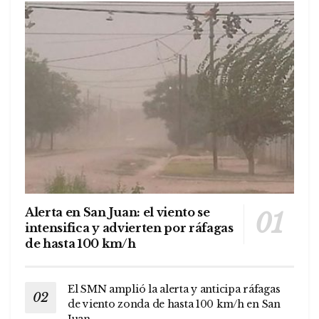
Alerta en San Juan: el viento se
intensifica y advierten por ráfagas
de hasta 100 km/h
El SMN amplió la alerta y anticipa ráfagas
de viento zonda de hasta 100 km/h en San
Juan