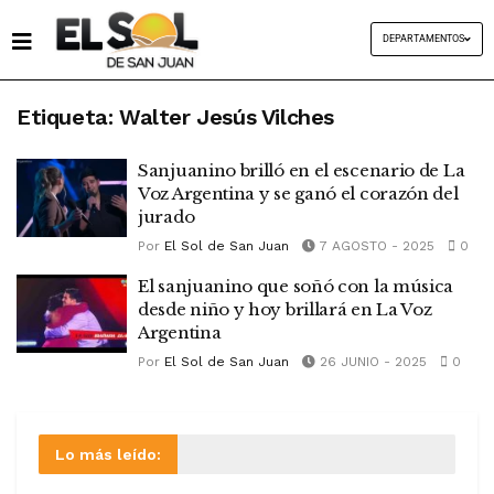
DEPARTAMENTOS
Etiqueta:
Walter Jesús Vilches
Sanjuanino brilló en el escenario de La
Voz Argentina y se ganó el corazón del
jurado
Por
El Sol de San Juan
7 AGOSTO - 2025
0
El sanjuanino que soñó con la música
desde niño y hoy brillará en La Voz
Argentina
Por
El Sol de San Juan
26 JUNIO - 2025
0
Lo más leído: