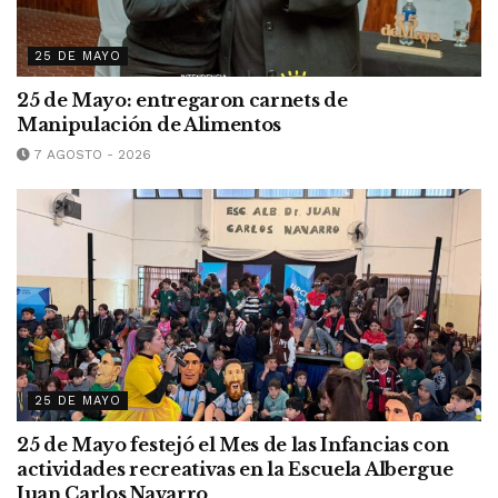
25 DE MAYO
25 de Mayo: entregaron carnets de
Manipulación de Alimentos
7 AGOSTO - 2026
25 DE MAYO
25 de Mayo festejó el Mes de las Infancias con
actividades recreativas en la Escuela Albergue
Juan Carlos Navarro