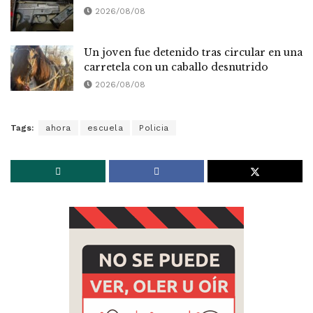
2026/08/08
Un joven fue detenido tras circular en una
carretela con un caballo desnutrido
2026/08/08
Tags:
ahora
escuela
Policia