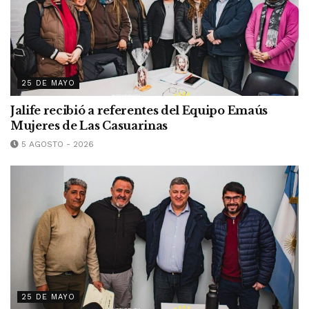
25 DE MAYO
Jalife recibió a referentes del Equipo Emaús
Mujeres de Las Casuarinas
5 AGOSTO - 2026
25 DE MAYO