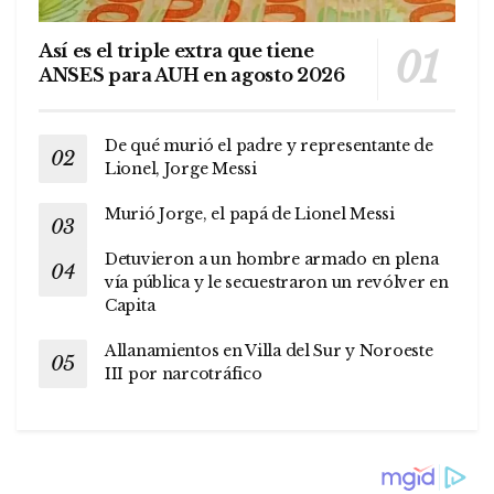
Así es el triple extra que tiene
ANSES para AUH en agosto 2026
De qué murió el padre y representante de
Lionel, Jorge Messi
Murió Jorge, el papá de Lionel Messi
Detuvieron a un hombre armado en plena
vía pública y le secuestraron un revólver en
Capita
Allanamientos en Villa del Sur y Noroeste
III por narcotráfico