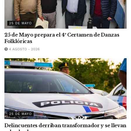
25 DE MAYO
25 de Mayo prepara el 4º Certamen de Danzas
Folklóricas
4 AGOSTO - 2026
25 DE MAYO
Delincuentes derriban transformador y se llevan