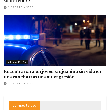
solo el cobre
4 AGOSTO - 2026
25 DE MAYO
Encontraron a un joven sanjuanino sin vida en
una cancha tras una autoagresión
3 AGOSTO - 2026
Lo más leído: