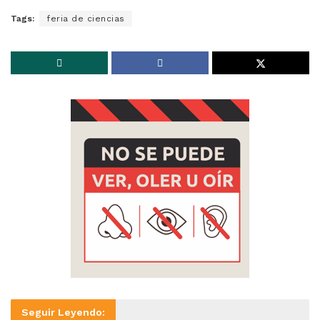
Tags:
feria de ciencias
Seguir Leyendo: