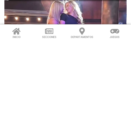
INICIO
SECCIONES
DEPARTAMENTOS
JUEGOS