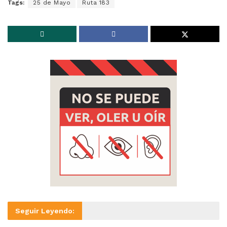
Tags:
25 de Mayo
Ruta 183
Seguir Leyendo: