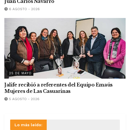
Juan Carlos Navarro
6 AGOSTO - 2026
25 DE MAYO
Jalife recibió a referentes del Equipo Emaús
Mujeres de Las Casuarinas
5 AGOSTO - 2026
Lo más leído: