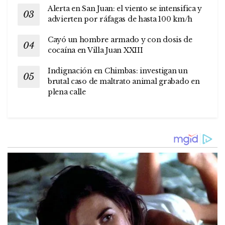
Alerta en San Juan: el viento se intensifica y
advierten por ráfagas de hasta 100 km/h
Cayó un hombre armado y con dosis de
cocaína en Villa Juan XXIII
Indignación en Chimbas: investigan un
brutal caso de maltrato animal grabado en
plena calle