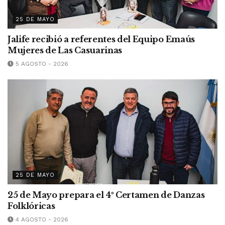
25 DE MAYO
Jalife recibió a referentes del Equipo Emaús
Mujeres de Las Casuarinas
5 AGOSTO - 2026
25 DE MAYO
25 de Mayo prepara el 4º Certamen de Danzas
Folklóricas
4 AGOSTO - 2026