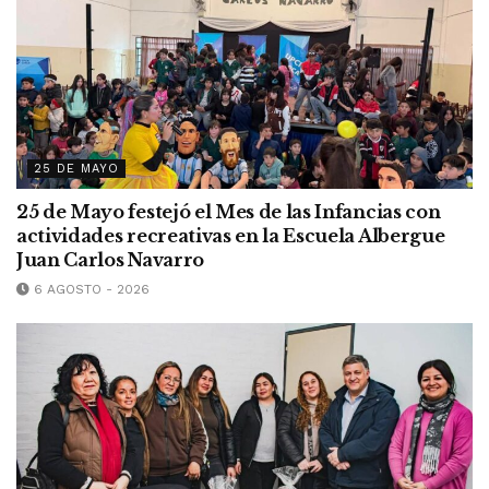
25 DE MAYO
25 de Mayo festejó el Mes de las Infancias con
actividades recreativas en la Escuela Albergue
Juan Carlos Navarro
6 AGOSTO - 2026