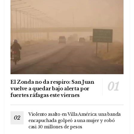
El Zonda no da respiro: San Juan
vuelve a quedar bajo alerta por
fuertes ráfagas este viernes
Violento asalto en Villa América: una banda
encapuchada golpeó a una mujer y robó
casi 50 millones de pesos