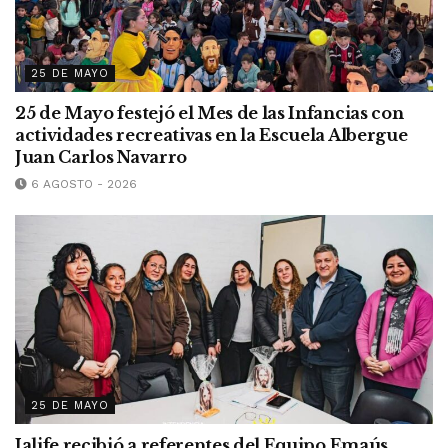
25 DE MAYO
25 de Mayo festejó el Mes de las Infancias con
actividades recreativas en la Escuela Albergue
Juan Carlos Navarro
6 AGOSTO - 2026
25 DE MAYO
Jalife recibió a referentes del Equipo Emaús