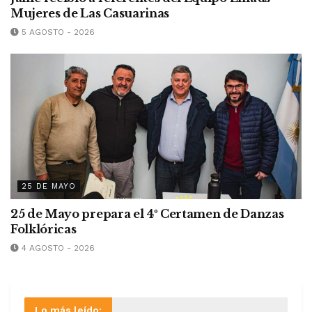
Mujeres de Las Casuarinas
5 AGOSTO - 2026
25 DE MAYO
25 de Mayo prepara el 4º Certamen de Danzas
Folklóricas
4 AGOSTO - 2026
Lo más leído: