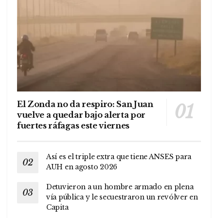
El Zonda no da respiro: San Juan
vuelve a quedar bajo alerta por
fuertes ráfagas este viernes
Así es el triple extra que tiene ANSES para
AUH en agosto 2026
Detuvieron a un hombre armado en plena
vía pública y le secuestraron un revólver en
Capita