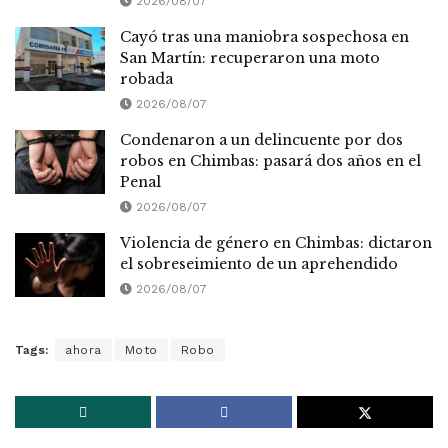
2026/08/07
Cayó tras una maniobra sospechosa en
San Martín: recuperaron una moto
robada
2026/08/07
Condenaron a un delincuente por dos
robos en Chimbas: pasará dos años en el
Penal
2026/08/07
Violencia de género en Chimbas: dictaron
el sobreseimiento de un aprehendido
2026/08/07
Tags:
ahora
Moto
Robo