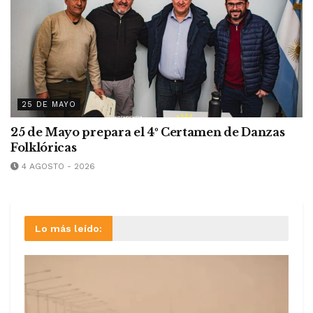
25 DE MAYO
25 de Mayo prepara el 4º Certamen de Danzas
Folklóricas
4 AGOSTO - 2026
Lo más leído: