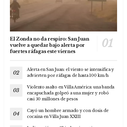
El Zonda no da respiro: San Juan
vuelve a quedar bajo alerta por
fuertes ráfagas este viernes
Alerta en San Juan: el viento se intensifica y
advierten por ráfagas de hasta 100 km/h
Violento asalto en Villa América: una banda
encapuchada golpeó a una mujer y robó
casi 50 millones de pesos
Cayó un hombre armado y con dosis de
cocaína en Villa Juan XXIII