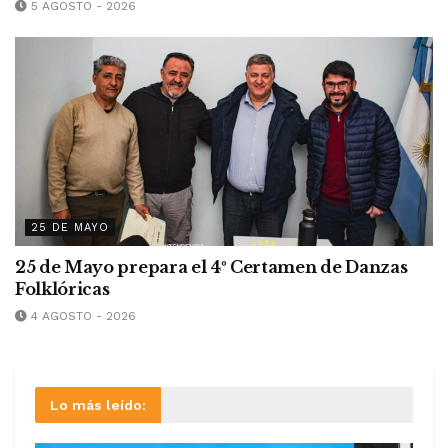
5 AGOSTO - 2026
25 DE MAYO
25 de Mayo prepara el 4º Certamen de Danzas
Folklóricas
4 AGOSTO - 2026
Lo más leído: