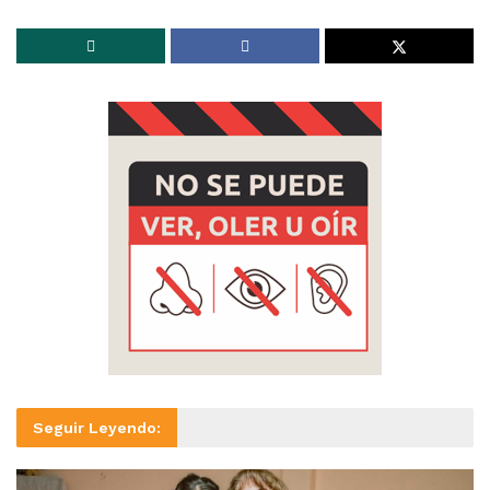
Seguir Leyendo: