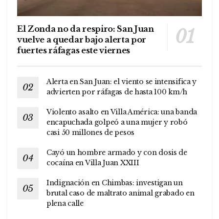
El Zonda no da respiro: San Juan
vuelve a quedar bajo alerta por
fuertes ráfagas este viernes
Alerta en San Juan: el viento se intensifica y
advierten por ráfagas de hasta 100 km/h
Violento asalto en Villa América: una banda
encapuchada golpeó a una mujer y robó
casi 50 millones de pesos
Cayó un hombre armado y con dosis de
cocaína en Villa Juan XXIII
Indignación en Chimbas: investigan un
brutal caso de maltrato animal grabado en
plena calle