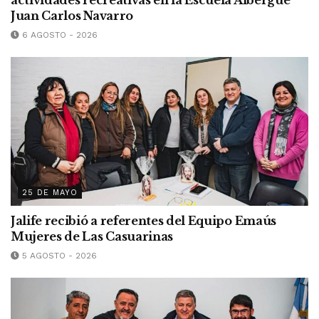
actividades recreativas en la Escuela Albergue
Juan Carlos Navarro
6 AGOSTO - 2026
25 DE MAYO
Jalife recibió a referentes del Equipo Emaús
Mujeres de Las Casuarinas
5 AGOSTO - 2026