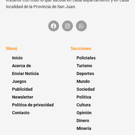
instante con todo lo que sucede en cada departamento y en cada
localidad de la Provincia de San Juan.
Menú
Secciones
Inicio
Policiales
Acerca de
Turismo
Enviar Noticia
Deportes
Juegos
Mundo
Publicidad
Sociedad
Newsletter
Política
Política de privacidad
Cultura
Contacto
Opinión
Dinero
Minería