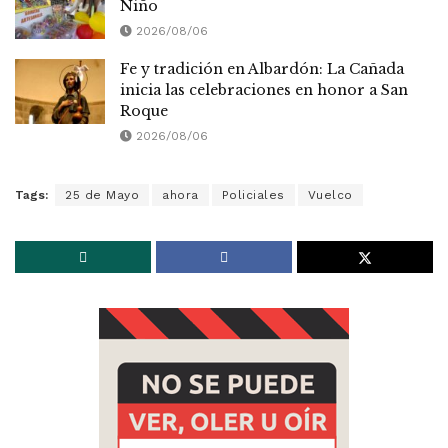
Niño
2026/08/06
Fe y tradición en Albardón: La Cañada
inicia las celebraciones en honor a San
Roque
2026/08/06
Tags:
25 de Mayo
ahora
Policiales
Vuelco