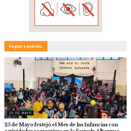
Seguir Leyendo:
25 DE MAYO
25 de Mayo festejó el Mes de las Infancias con