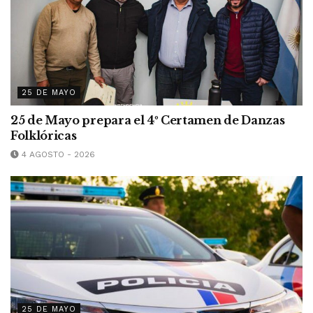
25 DE MAYO
25 de Mayo prepara el 4º Certamen de Danzas
Folklóricas
4 AGOSTO - 2026
25 DE MAYO