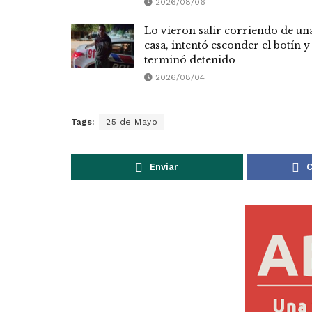
2026/08/06
Lo vieron salir corriendo de un
casa, intentó esconder el botín y
terminó detenido
2026/08/04
Tags:
25 de Mayo
Enviar
C