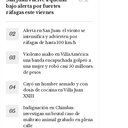
bajo alerta por fuertes
ráfagas este viernes
Alerta en San Juan: el viento se
intensifica y advierten por
ráfagas de hasta 100 km/h
Violento asalto en Villa América:
una banda encapuchada golpeó a
una mujer y robó casi 50 millones
de pesos
Cayó un hombre armado y con
dosis de cocaína en Villa Juan
XXIII
Indignación en Chimbas:
investigan un brutal caso de
maltrato animal grabado en plena
calle