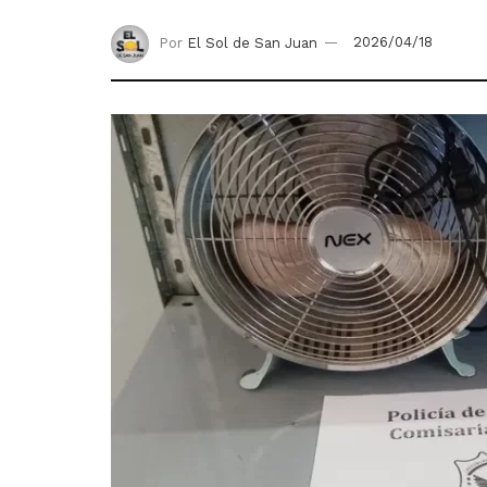
Por
El Sol de San Juan
2026/04/18