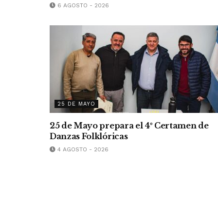
6 AGOSTO - 2026
25 DE MAYO
25 de Mayo prepara el 4º Certamen de
Danzas Folklóricas
4 AGOSTO - 2026