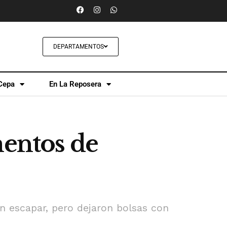
DEPARTAMENTOS
Cepa
En La Reposera
mentos de
on escapar, pero dejaron bolsas con