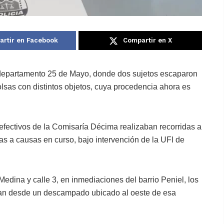
rtir en Facebook
Compartir en X
l departamento 25 de Mayo, donde dos sujetos escaparon
olsas con distintos objetos, cuya procedencia ahora es
efectivos de la Comisaría Décima realizaban recorridas a
das a causas en curso, bajo intervención de la UFI de
Medina y calle 3, en inmediaciones del barrio Peniel, los
an desde un descampado ubicado al oeste de esa