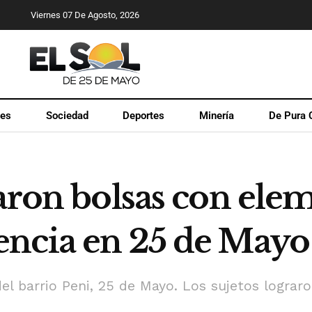
Viernes 07 De Agosto, 2026
les
Sociedad
Deportes
Minería
De Pura 
aron bolsas con ele
ncia en 25 de Mayo
el barrio Peni, 25 de Mayo. Los sujetos lograr