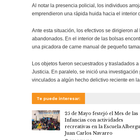
Al notar la presencia policial, los individuos arr
emprendieron una rápida huida hacia el interior d
Ante esta situación, los efectivos se dirigieron a
abandonados. En el interior de las bolsas encont
una picadora de carne manual de pequeño tamaño
Los objetos fueron secuestrados y trasladados a 
Justicia. En paralelo, se inició una investigación
vinculados a algún hecho delictivo reciente en la
Te puede interesar:
25 de Mayo festejó el Mes de las
Infancias con actividades
recreativas en la Escuela Alberg
Juan Carlos Navarro