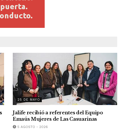
25 DE MAYO
s
Jalife recibió a referentes del Equipo
Emaús Mujeres de Las Casuarinas
5 AGOSTO - 2026