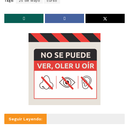
Tags:
25 de Mayo
curso
Seguir Leyendo: