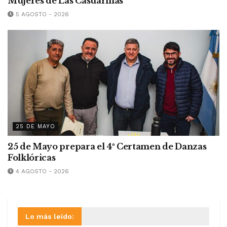
Mujeres de Las Casuarinas
5 AGOSTO - 2026
25 DE MAYO
25 de Mayo prepara el 4º Certamen de Danzas
Folklóricas
4 AGOSTO - 2026
Lo más leído: