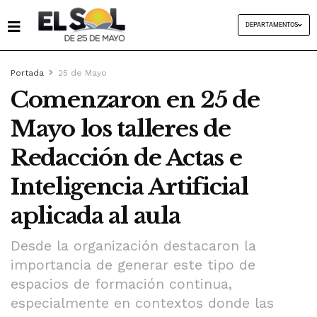
DEPARTAMENTOS
Portada
25 de Mayo
Comenzaron en 25 de
Mayo los talleres de
Redacción de Actas e
Inteligencia Artificial
aplicada al aula
Desde la organización destacaron la
importancia de generar este tipo de
espacios de formación continua,
especialmente en contextos donde las