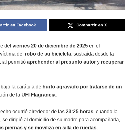
rtir en Facebook
Compartir en X
he del
viernes 20 de diciembre de 2025
en el
 víctima del
robo de su bicicleta
, sustraída desde la
cial permitió
aprehender al presunto autor
y
recuperar
, bajo la carátula de
hurto agravado por tratarse de un
ción de la
UFI Flagrancia
.
 hecho ocurrió alrededor de las
23:25 horas
, cuando la
, se dirigió al domicilio de su madre para acompañarla,
 piernas y se moviliza en silla de ruedas
.