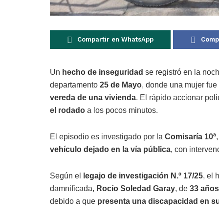
Compartir en WhatsApp
Compa
Un
hecho de inseguridad
se registró en la noc
departamento
25 de Mayo
, donde una mujer fue
vereda de una vivienda
. El rápido accionar poli
el rodado
a los pocos minutos.
El episodio es investigado por la
Comisaría 10ª
vehículo dejado en la vía pública
, con interven
Según el
legajo de investigación N.º 17/25
, el
damnificada,
Rocío Soledad Garay
, de
33 años
debido a que
presenta una discapacidad en sus