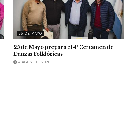
25 DE MAYO
25 de Mayo prepara el 4º Certamen de
Danzas Folklóricas
4 AGOSTO - 2026