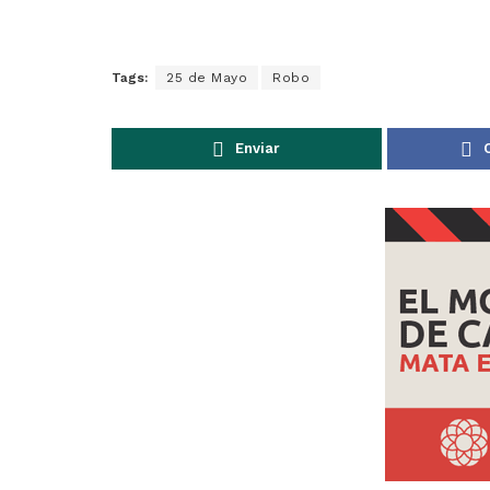
Tags:
25 de Mayo
Robo
Enviar