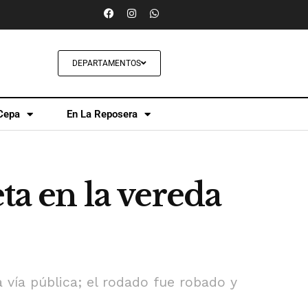
DEPARTAMENTOS
Cepa
En La Reposera
ta en la vereda
 vía pública; el rodado fue robado y