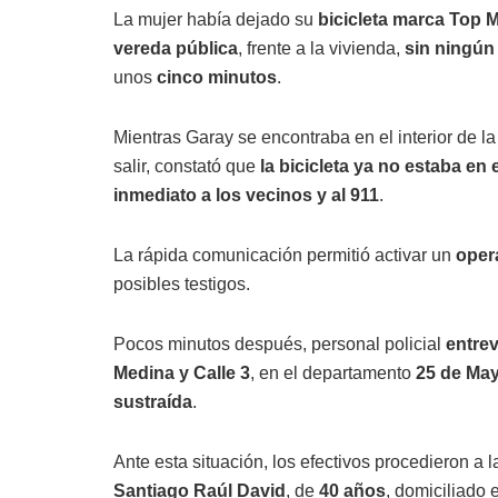
La mujer había dejado su
bicicleta marca Top M
vereda pública
, frente a la vivienda,
sin ningún
unos
cinco minutos
.
Mientras Garay se encontraba en el interior de l
salir, constató que
la bicicleta ya no estaba en 
inmediato a los vecinos y al 911
.
La rápida comunicación permitió activar un
opera
posibles testigos.
Pocos minutos después, personal policial
entre
Medina y Calle 3
, en el departamento
25 de Ma
sustraída
.
Ante esta situación, los efectivos procedieron a 
Santiago Raúl David
, de
40 años
, domiciliado