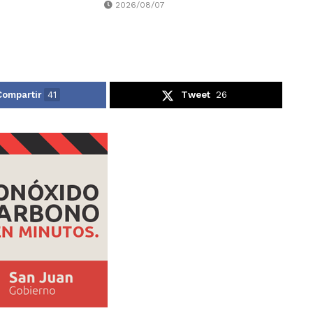
2026/08/07
Compartir
41
Tweet
26