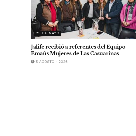
25 DE MAYO
Jalife recibió a referentes del Equipo
Emaús Mujeres de Las Casuarinas
5 AGOSTO - 2026