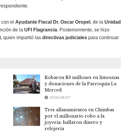
respondiente.
 con el
Ayudante Fiscal Dr. Oscar Oropel
, de la
Unidad
ención de la
UFI Flagrancia
. Posteriormente, se hizo
t
, quien impartió las
directivas judiciales
para continuar
Robaron $3 millones en limosnas
y donaciones de la Parroquia La
Merced
2026/08/07
Tres allanamientos en Chimbas
por el millonario robo a la
joyería: hallaron dinero y
relojería