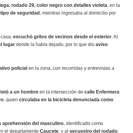
ega, rodado 29, color negro con detalles violeta
, en la
 tipo de seguridad
, mientras ingresaba al domicilio por
a casa,
escuchó gritos de vecinos desde el exterior
. Al
el lugar
donde la había dejado, por lo que dio
aviso
tivo policial
en la zona, con recorridas y entrevistas a
vistó a un hombre
en la intersección de
calle Enfermera
yo
, quien
circulaba en la bicicleta denunciada como
la
aprehensión del masculino
, identificado como
 en el departamento
Caucete
, y al
secuestro del rodado
,