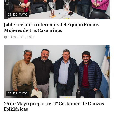
25 DE MAYO
Jalife recibió a referentes del Equipo Emaús
Mujeres de Las Casuarinas
5 AGOSTO - 2026
25 DE MAYO
25 de Mayo prepara el 4º Certamen de Danzas
Folklóricas