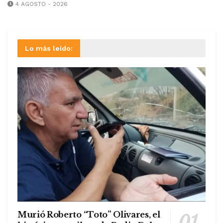
4 AGOSTO - 2026
Lo más leído:
Murió Roberto “Toto” Olivares, el