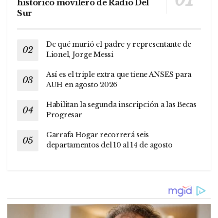
histórico movilero de Radio Del
Sur
De qué murió el padre y representante de
Lionel, Jorge Messi
Así es el triple extra que tiene ANSES para
AUH en agosto 2026
Habilitan la segunda inscripción a las Becas
Progresar
Garrafa Hogar recorrerá seis
departamentos del 10 al 14 de agosto