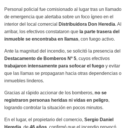
Personal policial fue comisionado al lugar tras un llamado
de emergencia que alertaba sobre un foco ígneo en el
interior del local comercial
Distribuidora Don Heredia
. Al
arribar, los efectivos constataron que
la parte trasera del
inmueble se encontraba en llamas
, con fuego activo.
Ante la magnitud del incendio, se solicitó la presencia del
Destacamento de Bomberos Nº 5
, cuyos efectivos
trabajaron intensamente para sofocar el fuego
y evitar
que las llamas se propagaran hacia otras dependencias o
inmuebles linderos.
Gracias al rápido accionar de los bomberos,
no se
registraron personas heridas ni vidas en peligro
,
logrando controlar la situación en pocos minutos.
En el lugar, el propietario del comercio,
Sergio Daniel
Heredia
, de
46 años
, confirmó que el incendio provocó