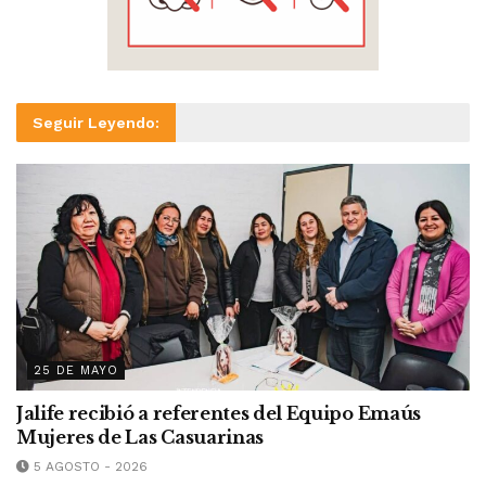
Seguir Leyendo:
25 DE MAYO
Jalife recibió a referentes del Equipo Emaús
Mujeres de Las Casuarinas
5 AGOSTO - 2026