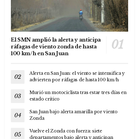
El SMN amplió la alerta y anticipa
ráfagas de viento zonda de hasta
100 km/h en San Juan
Alerta en San Juan: el viento se intensifica y
advierten por ráfagas de hasta 100 km/h
Murió un motociclista tras estar tres días en
estado crítico
San Juan bajo alerta amarilla por viento
Zonda
Vuelve el Zonda con fuerza: siete
departamentos bajo alerta y anticipan