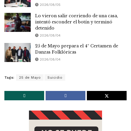
2026/08/05
Lo vieron salir corriendo de una casa,
intentó esconder el botín y terminó
detenido
2026/08/04
25 de Mayo prepara el 4º Certamen de
Danzas Folklóricas
2026/08/04
Tags:
25 de Mayo
Suicidio