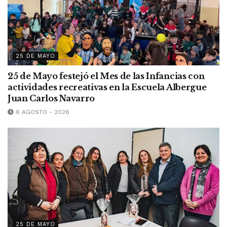
25 DE MAYO
25 de Mayo festejó el Mes de las Infancias con
actividades recreativas en la Escuela Albergue
Juan Carlos Navarro
6 AGOSTO - 2026
25 DE MAYO