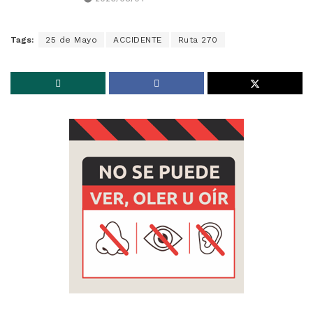
Tags:
25 de Mayo
ACCIDENTE
Ruta 270