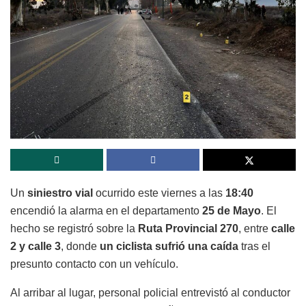
Un
siniestro vial
ocurrido este viernes a las
18:40
encendió la alarma en el departamento
25 de Mayo
. El
hecho se registró sobre la
Ruta Provincial 270
, entre
calle
2 y calle 3
, donde
un ciclista sufrió una caída
tras el
presunto contacto con un vehículo.
Al arribar al lugar, personal policial entrevistó al conductor