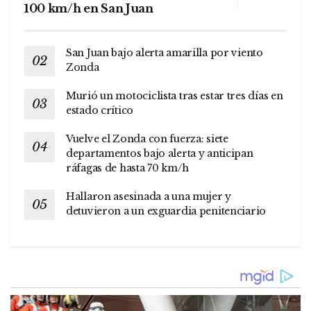
100 km/h en San Juan
San Juan bajo alerta amarilla por viento
Zonda
Murió un motociclista tras estar tres días en
estado crítico
Vuelve el Zonda con fuerza: siete
departamentos bajo alerta y anticipan
ráfagas de hasta 70 km/h
Hallaron asesinada a una mujer y
detuvieron a un exguardia penitenciario