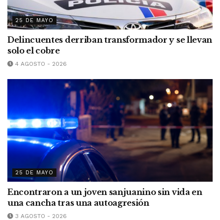
25 DE MAYO
Delincuentes derriban transformador y se llevan
solo el cobre
4 AGOSTO - 2026
25 DE MAYO
Encontraron a un joven sanjuanino sin vida en
una cancha tras una autoagresión
3 AGOSTO - 2026