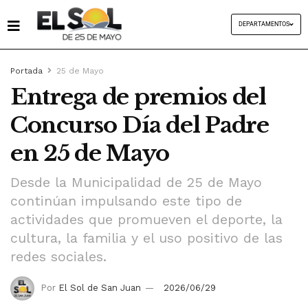
DEPARTAMENTOS
Portada
25 de Mayo
Entrega de premios del
Concurso Día del Padre
en 25 de Mayo
Desde la Municipalidad de 25 de Mayo
continúan impulsando este tipo de
actividades que promueven el deporte, la
cultura, la familia y el uso positivo de las
redes sociales.
Por
El Sol de San Juan
2026/06/29