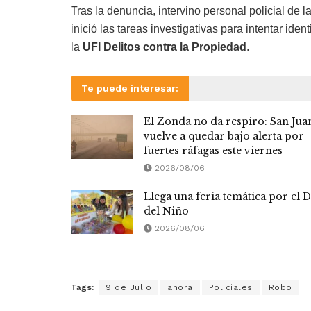
Tras la denuncia, intervino personal policial de l
inició las tareas investigativas para intentar id
la
UFI Delitos contra la Propiedad
.
Te puede interesar:
El Zonda no da respiro: San Jua
vuelve a quedar bajo alerta por
fuertes ráfagas este viernes
2026/08/06
Llega una feria temática por el D
del Niño
2026/08/06
Tags:
9 de Julio
ahora
Policiales
Robo