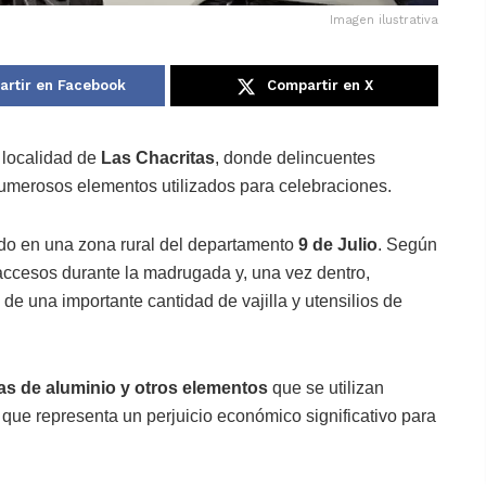
Imagen ilustrativa
rtir en Facebook
Compartir en X
 localidad de
Las Chacritas
, donde delincuentes
numerosos elementos utilizados para celebraciones.
ado en una zona rural del departamento
9 de Julio
. Según
s accesos durante la madrugada y, una vez dentro,
de una importante cantidad de vajilla y utensilios de
ras de aluminio y otros elementos
que se utilizan
 que representa un perjuicio económico significativo para