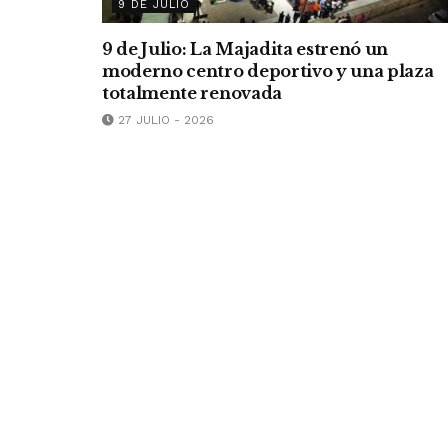
9 DE JULIO
9 de Julio: La Majadita estrenó un
moderno centro deportivo y una plaza
totalmente renovada
27 JULIO - 2026