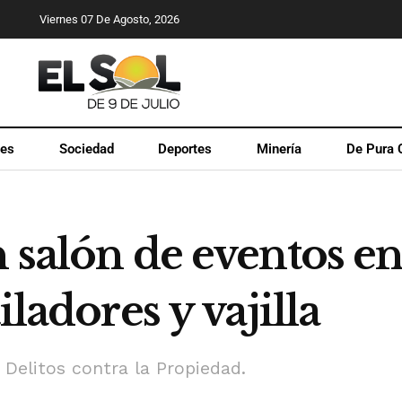
Viernes 07 De Agosto, 2026
les
Sociedad
Deportes
Minería
De Pura 
 salón de eventos en
iladores y vajilla
Delitos contra la Propiedad.