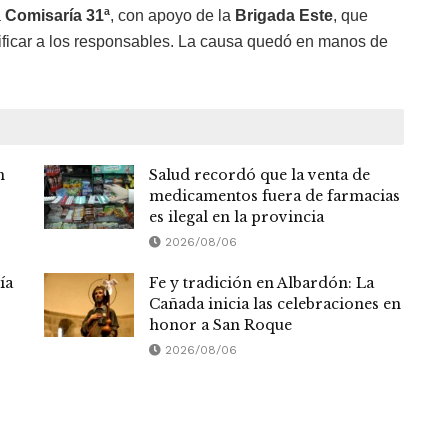
a
Comisaría 31ª
, con apoyo de la
Brigada Este
, que
entificar a los responsables. La causa quedó en manos de
n
Salud recordó que la venta de
medicamentos fuera de farmacias
es ilegal en la provincia
2026/08/06
ía
Fe y tradición en Albardón: La
Cañada inicia las celebraciones en
honor a San Roque
2026/08/06