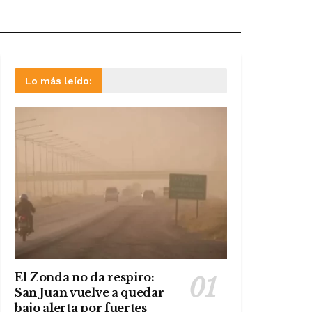
Lo más leído:
El Zonda no da respiro:
San Juan vuelve a quedar
bajo alerta por fuertes