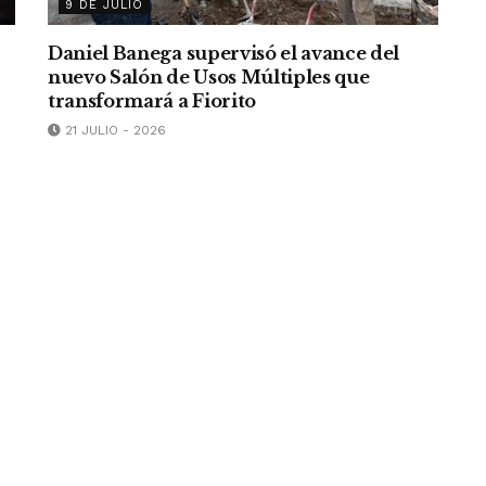
9 DE JULIO
Daniel Banega supervisó el avance del
nuevo Salón de Usos Múltiples que
transformará a Fiorito
21 JULIO - 2026