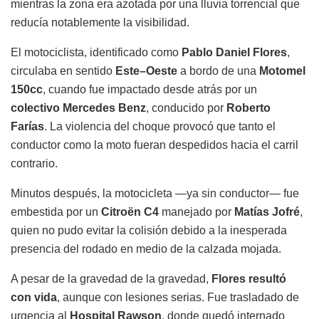
mientras la zona era azotada por una lluvia torrencial que
reducía notablemente la visibilidad.
El motociclista, identificado como
Pablo Daniel Flores
,
circulaba en sentido
Este–Oeste
a bordo de una
Motomel
150cc
, cuando fue impactado desde atrás por un
colectivo Mercedes Benz
, conducido por
Roberto
Farías
. La violencia del choque provocó que tanto el
conductor como la moto fueran despedidos hacia el carril
contrario.
Minutos después, la motocicleta —ya sin conductor— fue
embestida por un
Citroën C4
manejado por
Matías Jofré
,
quien no pudo evitar la colisión debido a la inesperada
presencia del rodado en medio de la calzada mojada.
A pesar de la gravedad de la gravedad,
Flores resultó
con vida
, aunque con lesiones serias. Fue trasladado de
urgencia al
Hospital Rawson
, donde quedó internado