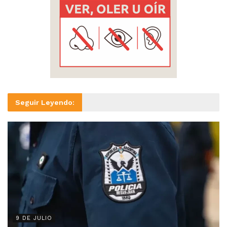
Seguir Leyendo:
9 DE JULIO