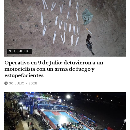
9 DE JULIO
Operativo en 9 de Julio: detuvieron a un
motociclista con un arma de fuego y
estupefacientes
30 JULIO - 2026