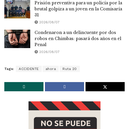
Prisión preventiva para un policía por la
brutal golpiza a un joven en la Comisaría
31
2026/08/07
Condenaron a un delincuente por dos
robos en Chimbas: pasará dos años en el
Penal
2026/08/07
Tags:
ACCIDENTE
ahora
Ruta 20