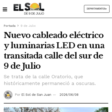
DEPARTAMENTOS
Portada
9 de Julio
Nuevo cableado eléctrico
y luminarias LED en una
transitada calle del sur de
9 de Julio
Se trata de la calle Oratorio, que
históricamente permaneció a oscuras.
Por
El Sol de San Juan
2026/06/08