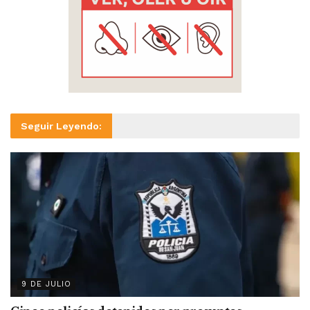
Seguir Leyendo:
9 DE JULIO