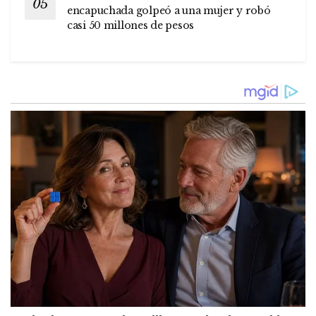
encapuchada golpeó a una mujer y robó
casi 50 millones de pesos