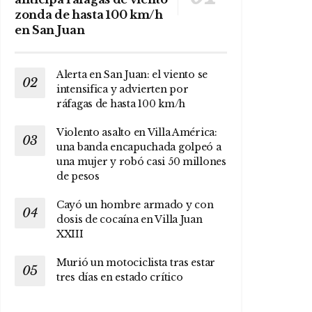
zonda de hasta 100 km/h
en San Juan
Alerta en San Juan: el viento se
intensifica y advierten por
ráfagas de hasta 100 km/h
Violento asalto en Villa América:
una banda encapuchada golpeó a
una mujer y robó casi 50 millones
de pesos
Cayó un hombre armado y con
dosis de cocaína en Villa Juan
XXIII
Murió un motociclista tras estar
tres días en estado crítico