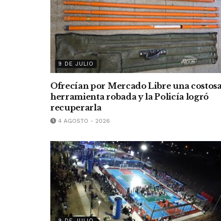
9 DE JULIO
Ofrecían por Mercado Libre una costos
herramienta robada y la Policía logró
recuperarla
4 AGOSTO - 2026
9 DE JULIO