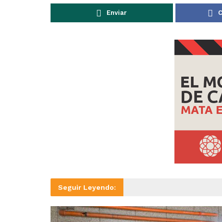
Enviar
C
Seguir Leyendo: