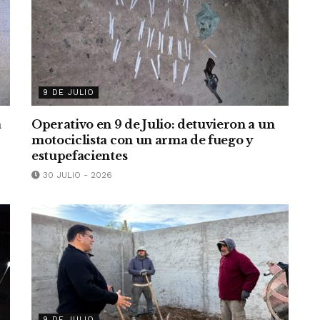
9 DE JULIO
a
Operativo en 9 de Julio: detuvieron a un
motociclista con un arma de fuego y
estupefacientes
30 JULIO - 2026
9 DE JULIO