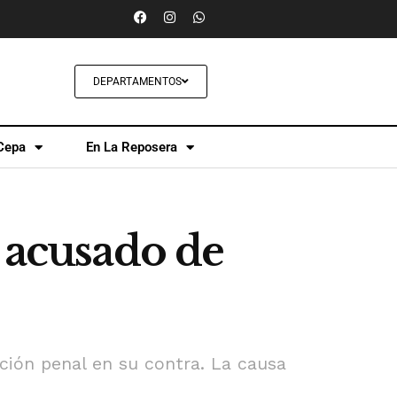
DEPARTAMENTOS
Cepa
En La Reposera
o acusado de
cción penal en su contra. La causa