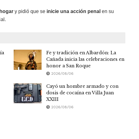
 hogar
y pidió que se
inicie una acción penal
en su
al.
ía
Fe y tradición en Albardón: La
Cañada inicia las celebraciones en
honor a San Roque
2026/08/06
Cayó un hombre armado y con
dosis de cocaína en Villa Juan
XXIII
2026/08/06