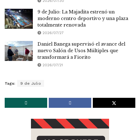
2026/07/30
9 de Julio: La Majadita estrenó un
moderno centro deportivo y una plaza
totalmente renovada
2026/07/27
Daniel Banega supervisó el avance del
nuevo Salón de Usos Múltiples que
transformará a Fiorito
2026/07/21
Tags:
9 de Julio