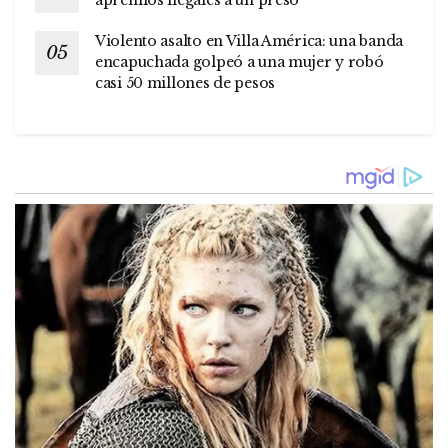
apremios ilegales a un preso
Violento asalto en Villa América: una banda
encapuchada golpeó a una mujer y robó
casi 50 millones de pesos