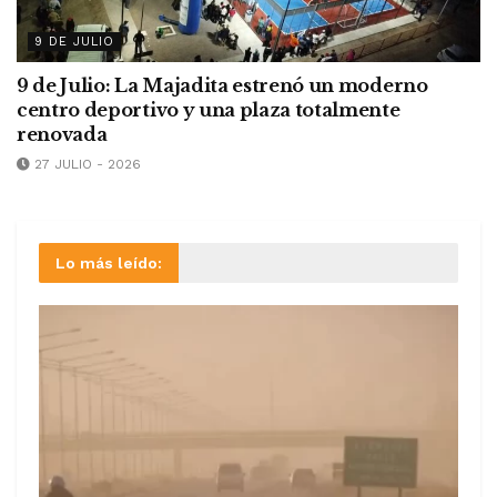
9 DE JULIO
9 de Julio: La Majadita estrenó un moderno
centro deportivo y una plaza totalmente
renovada
27 JULIO - 2026
Lo más leído: