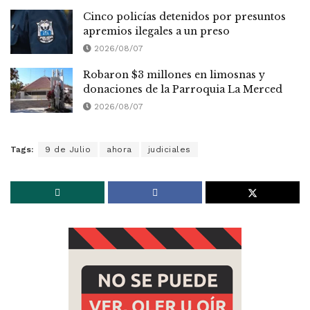
Cinco policías detenidos por presuntos
apremios ilegales a un preso
2026/08/07
Robaron $3 millones en limosnas y
donaciones de la Parroquia La Merced
2026/08/07
Tags:
9 de Julio
ahora
judiciales