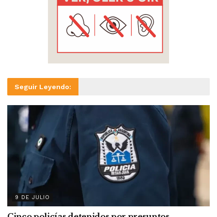
Seguir Leyendo:
9 DE JULIO
Cinco policías detenidos por presuntos