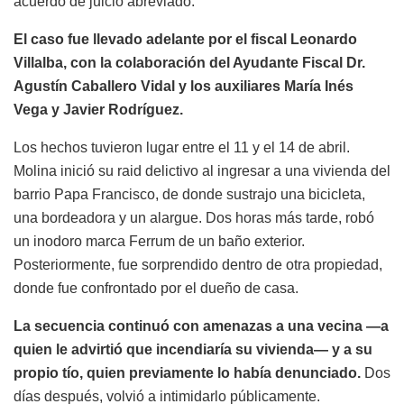
acuerdo de juicio abreviado.
El caso fue llevado adelante por el fiscal Leonardo
Villalba, con la colaboración del Ayudante Fiscal Dr.
Agustín Caballero Vidal y los auxiliares María Inés
Vega y Javier Rodríguez.
Los hechos tuvieron lugar entre el 11 y el 14 de abril.
Molina inició su raid delictivo al ingresar a una vivienda del
barrio Papa Francisco, de donde sustrajo una bicicleta,
una bordeadora y un alargue. Dos horas más tarde, robó
un inodoro marca Ferrum de un baño exterior.
Posteriormente, fue sorprendido dentro de otra propiedad,
donde fue confrontado por el dueño de casa.
La secuencia continuó con amenazas a una vecina —a
quien le advirtió que incendiaría su vivienda— y a su
propio tío, quien previamente lo había denunciado.
Dos
días después, volvió a intimidarlo públicamente.