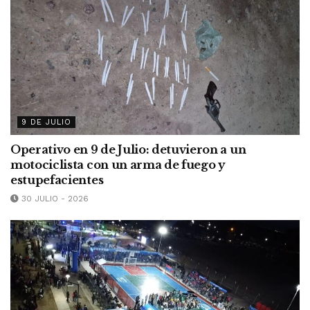
9 DE JULIO
Operativo en 9 de Julio: detuvieron a un
motociclista con un arma de fuego y
estupefacientes
30 JULIO - 2026