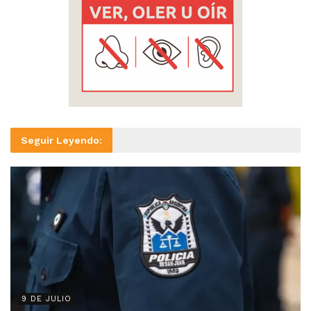
Seguir Leyendo:
9 DE JULIO