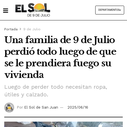
DEPARTAMENTOS
Portada
9 de Julio
Una familia de 9 de Julio
perdió todo luego de que
se le prendiera fuego su
vivienda
Luego de perder todo necesitan ropa,
útiles y calzado.
Por
El Sol de San Juan
2025/06/16