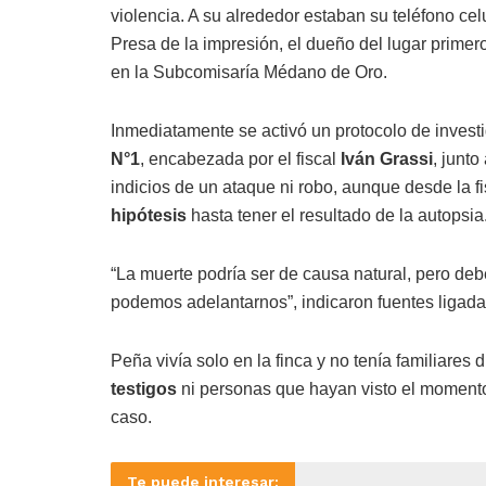
violencia. A su alrededor estaban su teléfono celu
Presa de la impresión, el dueño del lugar prime
en la Subcomisaría Médano de Oro.
Inmediatamente se activó un protocolo de invest
N°1
, encabezada por el fiscal
Iván Grassi
, junto
indicios de un ataque ni robo, aunque desde la fi
hipótesis
hasta tener el resultado de la autopsia
“La muerte podría ser de causa natural, pero de
podemos adelantarnos”, indicaron fuentes ligada
Peña vivía solo en la finca y no tenía familiares
testigos
ni personas que hayan visto el momento 
caso.
Te puede interesar: