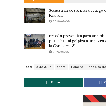
Secuestran dos armas de fuego 
Rawson
2026/08/08
Prisión preventiva para un polic
por la brutal golpiza a un joven 
la Comisaría 31
2026/08/07
Tags:
9 de Julio
ahora
Hombre
Noticias d
Enviar
C