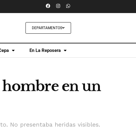
DEPARTAMENTOS
Cepa
En La Reposera
un hombre en un
to. No presentaba heridas visibles.