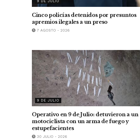
9 DE JULIO
Cinco policías detenidos por presuntos
apremios ilegales a un preso
7 AGOSTO - 2026
9 DE JULIO
Operativo en 9 de Julio: detuvieron a un
motociclista con un arma de fuego y
estupefacientes
30 JULIO - 2026