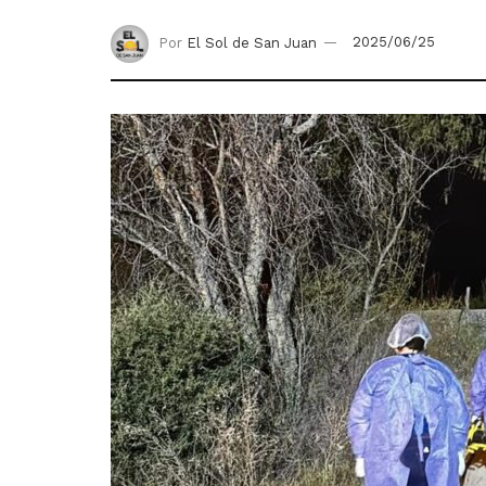
Por
El Sol de San Juan
2025/06/25