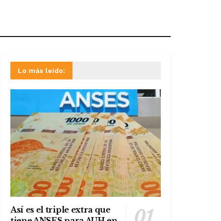
Lo más leído:
Así es el triple extra que
tiene ANSES para AUH en