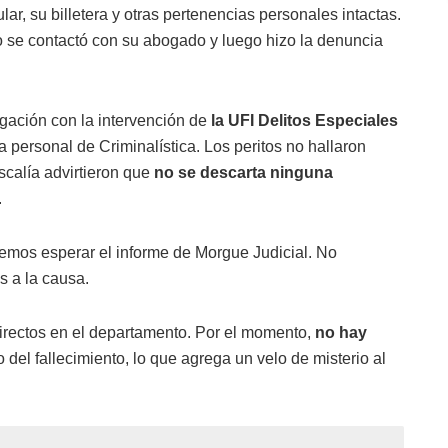
lar, su billetera y otras pertenencias personales intactas.
ro se contactó con su abogado y luego hizo la denuncia
igación con la intervención de
la UFI Delitos Especiales
 a personal de Criminalística. Los peritos no hallaron
scalía advirtieron que
no se descarta ninguna
.
bemos esperar el informe de Morgue Judicial. No
s a la causa.
 directos en el departamento. Por el momento,
no hay
del fallecimiento, lo que agrega un velo de misterio al