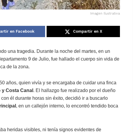
Imagen Ilustrativa
rtir en Facebook
Compartir en X
ando una tragedia. Durante la noche del martes, en un
 departamento 9 de Julio, fue hallado el cuerpo sin vida de
ca de la zona.
 50 años, quien vivía y se encargaba de cuidar una finca
o y Costa Canal
. El hallazgo fue realizado por el dueño
con él durante horas sin éxito, decidió ir a buscarlo
rincipal
, en un callejón interno, lo encontró tendido boca
a heridas visibles, ni tenía signos evidentes de