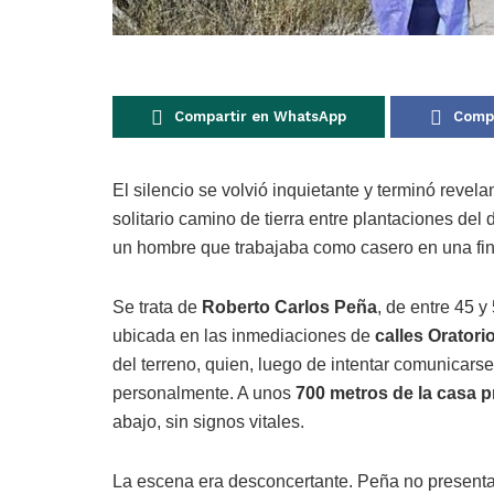
Compartir en WhatsApp
Compa
El silencio se volvió inquietante y terminó revel
solitario camino de tierra entre plantaciones del
un hombre que trabajaba como casero en una fin
Se trata de
Roberto Carlos Peña
, de entre 45 y
ubicada en las inmediaciones de
calles Oratori
del terreno, quien, luego de intentar comunicarse 
personalmente. A unos
700 metros de la casa p
abajo, sin signos vitales.
La escena era desconcertante. Peña no presentab