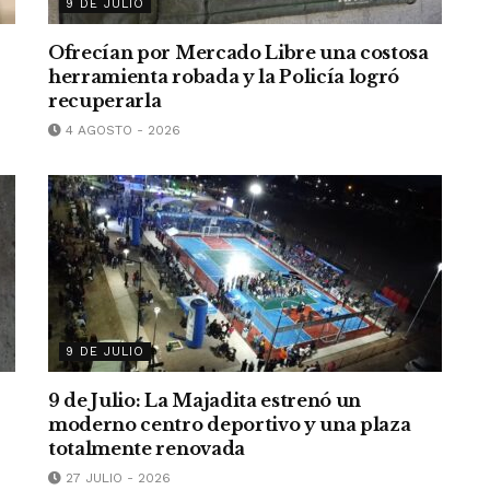
9 DE JULIO
Ofrecían por Mercado Libre una costosa
herramienta robada y la Policía logró
recuperarla
4 AGOSTO - 2026
9 DE JULIO
9 de Julio: La Majadita estrenó un
moderno centro deportivo y una plaza
totalmente renovada
27 JULIO - 2026