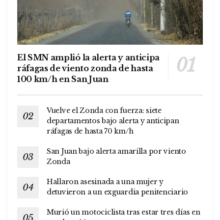
El SMN amplió la alerta y anticipa
ráfagas de viento zonda de hasta
100 km/h en San Juan
Vuelve el Zonda con fuerza: siete
departamentos bajo alerta y anticipan
ráfagas de hasta 70 km/h
San Juan bajo alerta amarilla por viento
Zonda
Hallaron asesinada a una mujer y
detuvieron a un exguardia penitenciario
Murió un motociclista tras estar tres días en