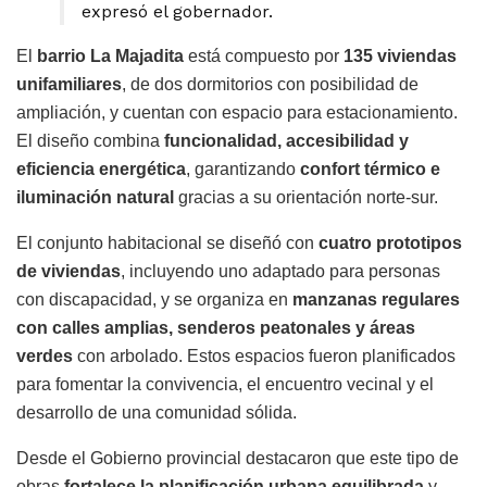
expresó el gobernador.
El
barrio La Majadita
está compuesto por
135 viviendas
unifamiliares
, de dos dormitorios con posibilidad de
ampliación, y cuentan con espacio para estacionamiento.
El diseño combina
funcionalidad, accesibilidad y
eficiencia energética
, garantizando
confort térmico e
iluminación natural
gracias a su orientación norte-sur.
El conjunto habitacional se diseñó con
cuatro prototipos
de viviendas
, incluyendo uno adaptado para personas
con discapacidad, y se organiza en
manzanas regulares
con calles amplias, senderos peatonales y áreas
verdes
con arbolado. Estos espacios fueron planificados
para fomentar la convivencia, el encuentro vecinal y el
desarrollo de una comunidad sólida.
Desde el Gobierno provincial destacaron que este tipo de
obras
fortalece la planificación urbana equilibrada
y