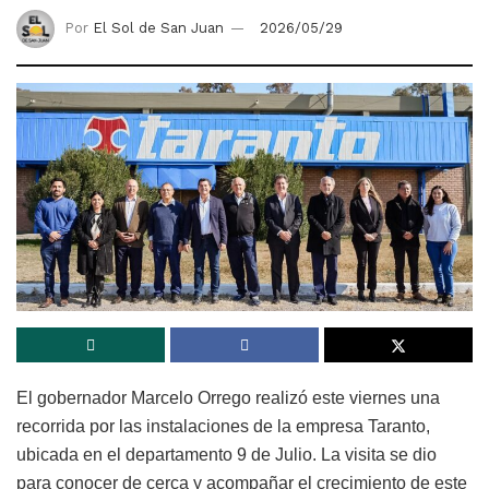
Por
El Sol de San Juan
2026/05/29
El gobernador Marcelo Orrego realizó este viernes una
recorrida por las instalaciones de la empresa Taranto,
ubicada en el departamento 9 de Julio. La visita se dio
para conocer de cerca y acompañar el crecimiento de este