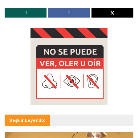
Seguir Leyendo: