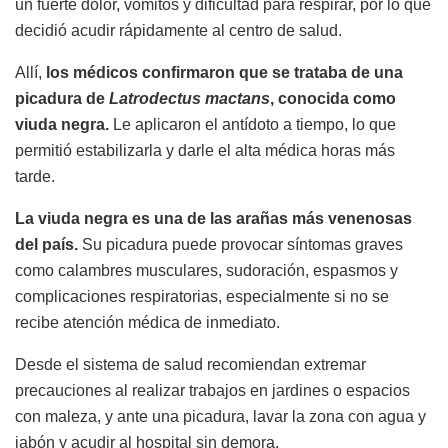
un fuerte dolor, vómitos y dificultad para respirar, por lo que
decidió acudir rápidamente al centro de salud.
Allí,
los médicos confirmaron que se trataba de una
picadura de
Latrodectus mactans
, conocida como
viuda negra.
Le aplicaron el antídoto a tiempo, lo que
permitió estabilizarla y darle el alta médica horas más
tarde.
La viuda negra es una de las arañas más venenosas
del país.
Su picadura puede provocar síntomas graves
como calambres musculares, sudoración, espasmos y
complicaciones respiratorias, especialmente si no se
recibe atención médica de inmediato.
Desde el sistema de salud recomiendan extremar
precauciones al realizar trabajos en jardines o espacios
con maleza, y ante una picadura, lavar la zona con agua y
jabón y acudir al hospital sin demora.