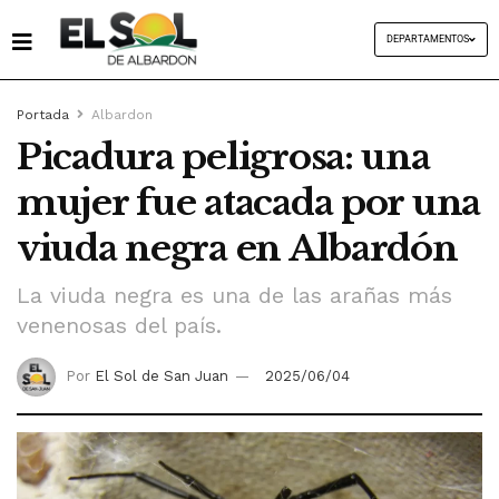
DEPARTAMENTOS
Portada
Albardon
Picadura peligrosa: una
mujer fue atacada por una
viuda negra en Albardón
La viuda negra es una de las arañas más
venenosas del país.
Por
El Sol de San Juan
2025/06/04