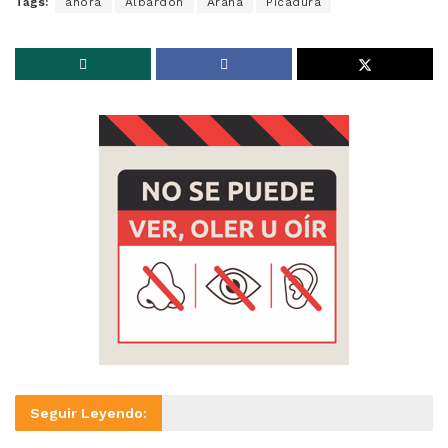
Tags:
ahora
Albardón
Araña
Picadura
Seguir Leyendo: