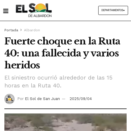
DEPARTAMENTOS
Portada
Albardon
Fuerte choque en la Ruta
40: una fallecida y varios
heridos
El siniestro ocurrió alrededor de las 15
horas en la Ruta 40.
Por
El Sol de San Juan
2025/09/04