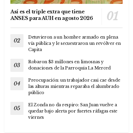
Así es el triple extra que tiene
ANSES para AUH en agosto 2026
Detuvieron a un hombre armado en plena
vía pública y le secuestraron un revólver en
Capita
Robaron $3 millones en limosnas y
donaciones de la Parroquia La Merced
Preocupación: un trabajador casi cae desde
las alturas mientras reparaba el alumbrado
público
El Zonda no da respiro: San Juan vuelve a
quedar bajo alerta por fuertes ráfagas este
viernes