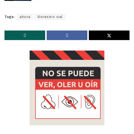
Tags:
ahora
Siniestro vial