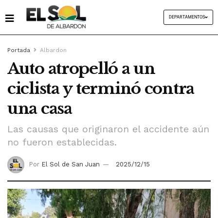
DEPARTAMENTOS
Portada
Albardon
Auto atropelló a un
ciclista y terminó contra
una casa
Las causas que originaron el accidente aún
no fueron establecidas.
Por
El Sol de San Juan
2025/12/15