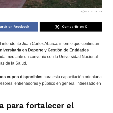
Imagen ilustrativa
rtir en Facebook
Compartir en X
el intendente
Juan Carlos Abarca
, informó que continúan
niversitaria en Deporte y Gestión de Entidades
lada mediante un convenio con la
Universidad Nacional
ias de la Salud
.
mos cupos disponibles
para esta capacitación orientada
ofesores, entrenadores y público en general interesado en
a para fortalecer el