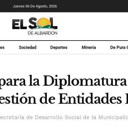
Jueves 06 De Agosto, 2026
les
Sociedad
Deportes
Minería
De Pura 
para la Diplomatura 
estión de Entidades
Secretaría de Desarrollo Social de la Municipal