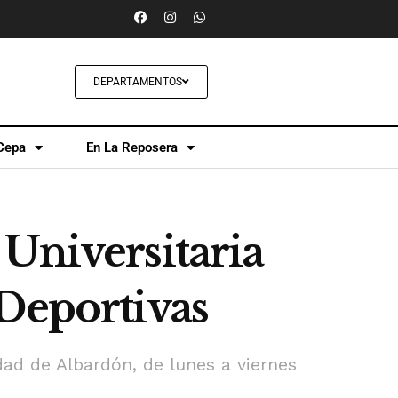
DEPARTAMENTOS
Cepa
En La Reposera
Universitaria
 Deportivas
idad de Albardón, de lunes a viernes