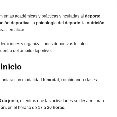
amientas académicas y prácticas vinculadas al
deporte
,
cación deportiva
, la
psicología del deporte
, la
nutrición
reas temáticas.
ederaciones y organizaciones deportivas locales,
 dentro del ámbito deportivo.
inicio
contará con modalidad
bimodal
, combinando clases
3 de junio
, mientras que las actividades se desarrollarán
dón
, en el horario de
17 a 20 horas
.