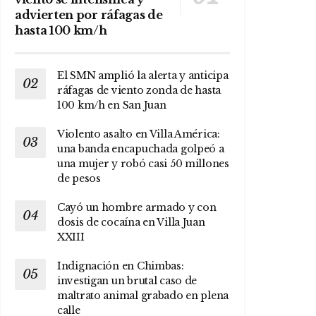
advierten por ráfagas de
hasta 100 km/h
El SMN amplió la alerta y anticipa
ráfagas de viento zonda de hasta
100 km/h en San Juan
Violento asalto en Villa América:
una banda encapuchada golpeó a
una mujer y robó casi 50 millones
de pesos
Cayó un hombre armado y con
dosis de cocaína en Villa Juan
XXIII
Indignación en Chimbas:
investigan un brutal caso de
maltrato animal grabado en plena
calle