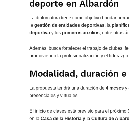
deporte en Albardón
La diplomatura tiene como objetivo brindar herr
la
gestión de entidades deportivas
, la
planifi
deportiva
y los
primeros auxilios
, entre otras á
Además, busca fortalecer el trabajo de clubes, f
promoviendo la profesionalización y el liderazgo
Modalidad, duración e 
La propuesta tendrá una duración de
4 meses
y 
presenciales y virtuales.
El inicio de clases está previsto para el próximo
en la
Casa de la Historia y la Cultura de Albar