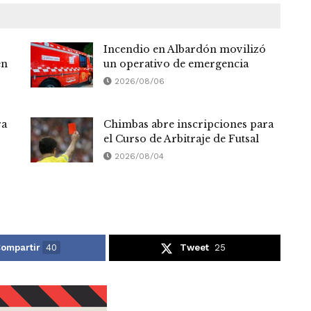
Incendio en Albardón movilizó
en
un operativo de emergencia
2026/08/06
ra
Chimbas abre inscripciones para
el Curso de Arbitraje de Futsal
2026/08/04
ompartir
40
Tweet
25