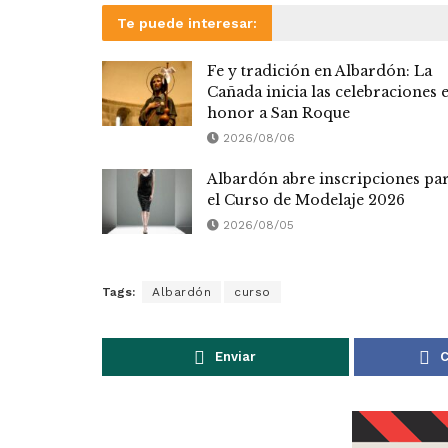
Te puede interesar:
Fe y tradición en Albardón: La
Cañada inicia las celebraciones 
honor a San Roque
2026/08/06
Albardón abre inscripciones pa
el Curso de Modelaje 2026
2026/08/05
Tags:
Albardón
curso
Enviar
C