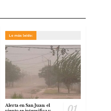
Lo más leído:
Alerta en San Juan: el
viento se intensifica y