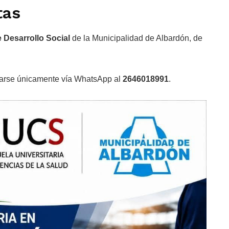
tas
e Desarrollo Social
de la Municipalidad de Albardón, de
carse únicamente vía WhatsApp al
2646018991
.