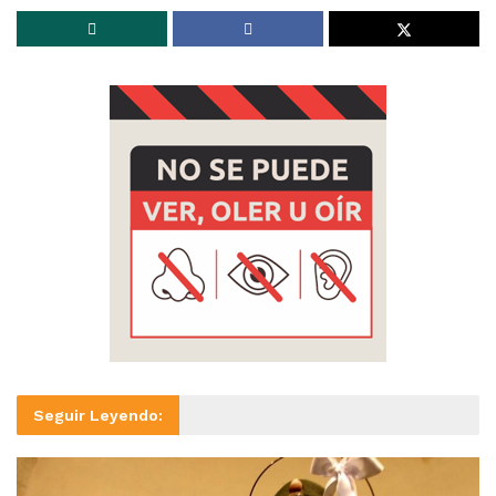
Seguir Leyendo: