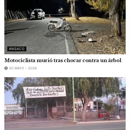
ANGACO
Motociclista murió tras chocar contra un árbol
30 MAYO - 2026