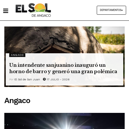
DEPARTAMENTOS
ANGACO
Un intendente sanjuanino inauguró un
horno de barro y generó una gran polémica
Por
El Sol de San Juan
17 JULIO - 2026
Angaco