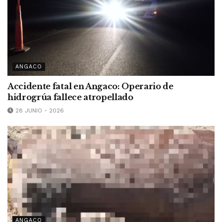
ANGACO
Accidente fatal en Angaco: Operario de
hidrogrúa fallece atropellado
28 JUNIO - 2026
ANGACO