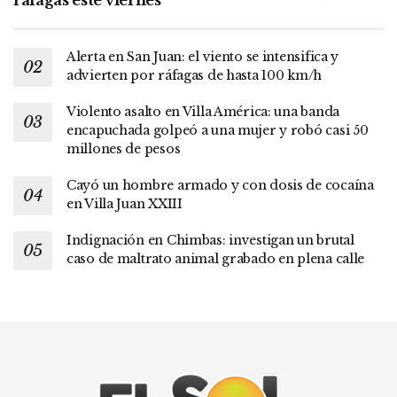
ráfagas este viernes
Alerta en San Juan: el viento se intensifica y
advierten por ráfagas de hasta 100 km/h
Violento asalto en Villa América: una banda
encapuchada golpeó a una mujer y robó casi 50
millones de pesos
Cayó un hombre armado y con dosis de cocaína
en Villa Juan XXIII
Indignación en Chimbas: investigan un brutal
caso de maltrato animal grabado en plena calle