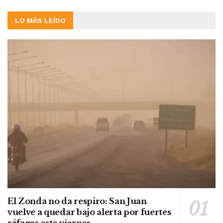
LO MÁS LEÍDO
El Zonda no da respiro: San Juan
vuelve a quedar bajo alerta por fuertes