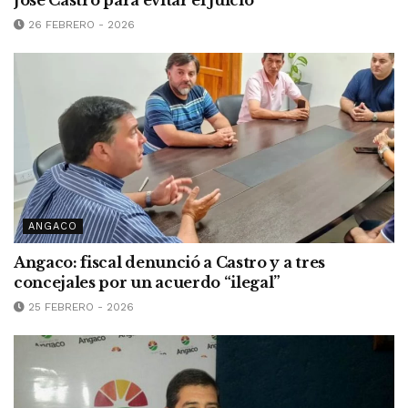
José Castro para evitar el juicio
26 FEBRERO - 2026
ANGACO
Angaco: fiscal denunció a Castro y a tres
concejales por un acuerdo “ilegal”
25 FEBRERO - 2026