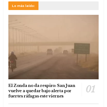
Lo más leído:
El Zonda no da respiro: San Juan
vuelve a quedar bajo alerta por
fuertes ráfagas este viernes