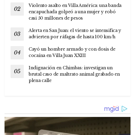
Violento asalto en Villa América: una banda
encapuchada golpeó a una mujer y robó
casi 50 millones de pesos
Alerta en San Juan: el viento se intensifica y
advierten por ráfagas de hasta 100 km/h
Cayó un hombre armado y con dosis de
cocaína en Villa Juan XXIII
Indignación en Chimbas: investigan un
brutal caso de maltrato animal grabado en
plena calle