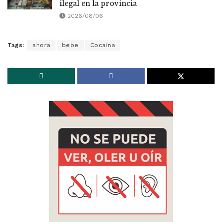
ilegal en la provincia
2026/08/06
Tags:
ahora
bebe
Cocaína