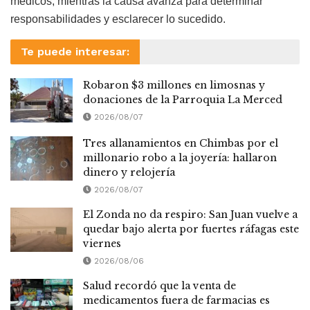
médicos, mientras la causa avanza para determinar
responsabilidades y esclarecer lo sucedido.
Te puede interesar:
Robaron $3 millones en limosnas y
donaciones de la Parroquia La Merced
2026/08/07
Tres allanamientos en Chimbas por el
millonario robo a la joyería: hallaron
dinero y relojería
2026/08/07
El Zonda no da respiro: San Juan vuelve a
quedar bajo alerta por fuertes ráfagas este
viernes
2026/08/06
Salud recordó que la venta de
medicamentos fuera de farmacias es