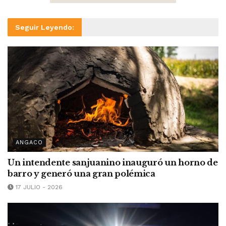
Seguir Leyendo:
ANGACO
Un intendente sanjuanino inauguró un horno de
barro y generó una gran polémica
17 JULIO - 2026