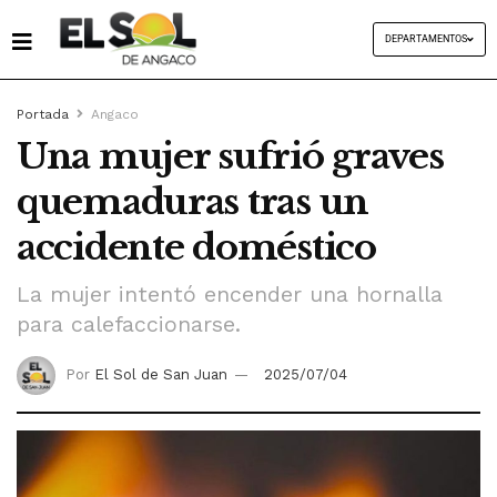
DEPARTAMENTOS
Portada
Angaco
Una mujer sufrió graves
quemaduras tras un
accidente doméstico
La mujer intentó encender una hornalla
para calefaccionarse.
Por
El Sol de San Juan
2025/07/04