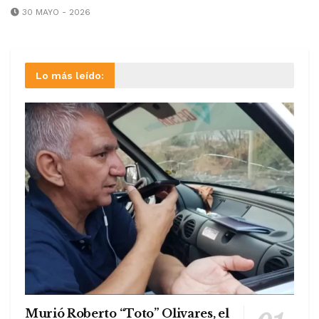
30 MAYO - 2026
Lo más leído:
Murió Roberto “Toto” Olivares, el