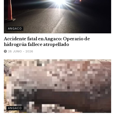
ANGACO
Accidente fatal en Angaco: Operario de
hidrogrúa fallece atropellado
28 JUNIO - 2026
ANGACO