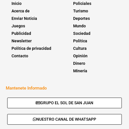
Inicio
Policiales
Acerca de
Turismo
Enviar Noticia
Deportes
Juegos
Mundo
Publicidad
Sociedad
Newsletter
Política
Política de privacidad
Cultura
Contacto
Opinión
Dinero
Minería
Mantenete Informado
GRUPO EL SOL DE SAN JUAN
NUESTRO CANAL DE WHATSAPP