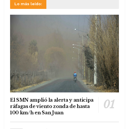
Lo más leído:
El SMN amplió la alerta y anticipa
ráfagas de viento zonda de hasta
100 km/h en San Juan